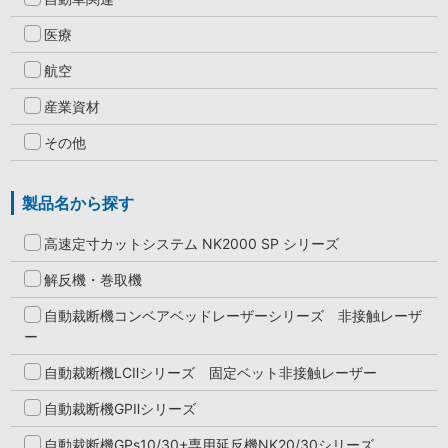
医療
航空
産業資材
その他
製品名から探す
高速定寸カットシステム NK2000 SP シリーズ
解反機・巻取機
自動裁断機コンベアベッドレーザーシリーズ 非接触レーザ
ー
自動裁断機LCⅡシリーズ 固定ベット非接触レーザー
自動裁断機GPⅡシリーズ
自動裁断機GPs10/30+専用延反機NK20/30シリーズ