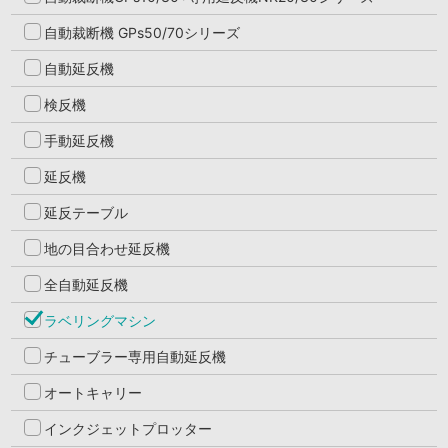
自動裁断機 GPs50/70シリーズ
自動延反機
検反機
手動延反機
延反機
延反テーブル
地の目合わせ延反機
全自動延反機
ラベリングマシン
チューブラー専用自動延反機
オートキャリー
インクジェットプロッター