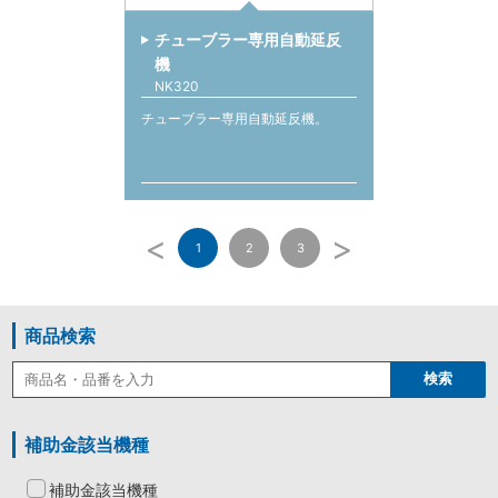
チューブラー専用自動延反
機
NK320
チューブラー専用自動延反機。
<
>
1
2
3
商品検索
補助金該当機種
補助金該当機種