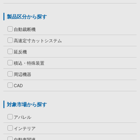
製品区分から探す
自動裁断機
高速定寸カットシステム
延反機
積込・特殊装置
周辺機器
CAD
対象市場から探す
アパレル
インテリア
自動車関連