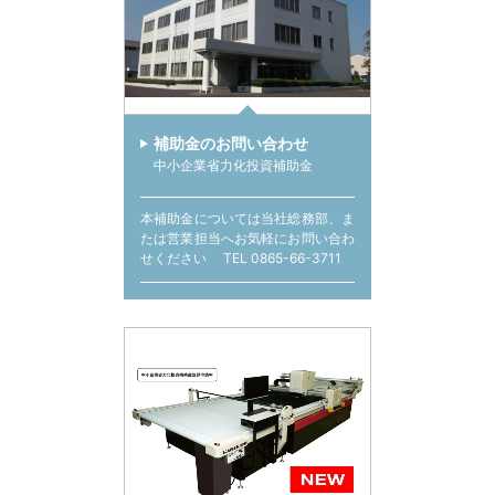
補助金のお問い合わせ
中小企業省力化投資補助金
本補助金については当社総務部、ま
たは営業担当へお気軽にお問い合わ
せください TEL 0865-66-3711