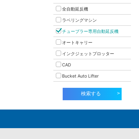
全自動延反機
ラベリングマシン
チューブラー専用自動延反機
オートキャリー
インクジェットプロッター
CAD
Bucket Auto Lifter
>
検索する