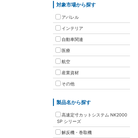
対象市場から探す
アパレル
インテリア
自動車関連
医療
航空
産業資材
その他
製品名から探す
高速定寸カットシステム NK2000
SP シリーズ
解反機・巻取機