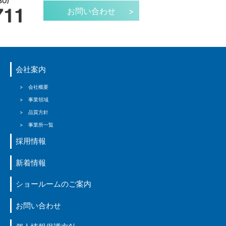
お問い合わせ
>
会社案内
> 会社概要
> 事業領域
> 品質方針
> 事業所一覧
採用情報
新着情報
ショールームのご案内
お問い合わせ