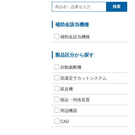
補助金該当機種
補助金該当機種
製品区分から探す
自動裁断機
高速定寸カットシステム
延反機
積込・特殊装置
周辺機器
CAD