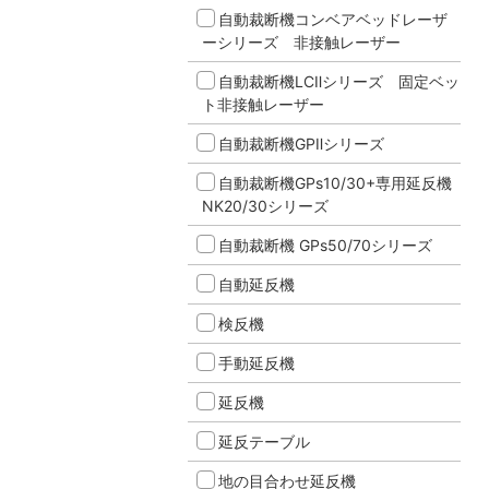
自動裁断機コンベアベッドレーザ
ーシリーズ 非接触レーザー
自動裁断機LCⅡシリーズ 固定ベッ
ト非接触レーザー
自動裁断機GPⅡシリーズ
自動裁断機GPs10/30+専用延反機
NK20/30シリーズ
自動裁断機 GPs50/70シリーズ
自動延反機
検反機
手動延反機
延反機
延反テーブル
地の目合わせ延反機